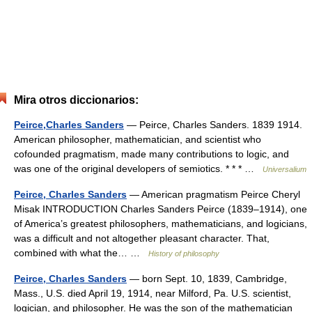
Mira otros diccionarios:
Peirce,Charles Sanders
— Peirce, Charles Sanders. 1839 1914.
American philosopher, mathematician, and scientist who
cofounded pragmatism, made many contributions to logic, and
was one of the original developers of semiotics. * * * …
Universalium
Peirce, Charles Sanders
— American pragmatism Peirce Cheryl
Misak INTRODUCTION Charles Sanders Peirce (1839–1914), one
of America’s greatest philosophers, mathematicians, and logicians,
was a difficult and not altogether pleasant character. That,
combined with what the… …
History of philosophy
Peirce, Charles Sanders
— born Sept. 10, 1839, Cambridge,
Mass., U.S. died April 19, 1914, near Milford, Pa. U.S. scientist,
logician, and philosopher. He was the son of the mathematician