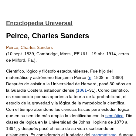
Enciclopedia Universal
Peirce, Charles Sanders
Peirce, Charles Sanders
(10 sept. 1839, Cambridge, Mass., EE.UU.– 19 abr. 1914, cerca
de Milford, Pa.).
Científico, lógico y filósofo estadounidense. Fue hijo del
matemático y astrónomo Benjamin Peirce (
n
. 1809–m. 1880).
Después de asistir a la Universidad de Harvard, pasó 30 años en
la Guardia Costera estadounidense (
1861
–91). Como científico,
es reconocido por sus aportes a la teoría de la probabilidad, el
estudio de la gravedad y la lógica de la metodología científica.
Con el tiempo abandonó las ciencias físicas para estudiar lógica,
que en su sentido más amplio la identificaba con la
semiótica
. Dio
clases de lógica en la Universidad de Johns Hopkins de 1879 a
1894, y después pasó el resto de su vida escribiendo en
aislamiento. Es considerado el fundador del
pragmatismo
. Aunque