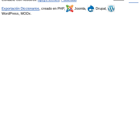
Exportación Diccionarios
, creado en PHP,
Joomla,
Drupal,
WordPress, MODx.