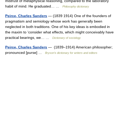
mistrust of metaphysical reasoning, compared to the laboratory
habit of mind. He graduated… …
Philosophy dictionary
Peirce, Charles Sanders
— (1839 1914) One of the founders of
pragmatism and semiology whose work has generally been
neglected in both traditions. One of his key ideas is embodied in
the maxim to ‘consider what effects, which might conceivably have
practical bearings, we… …
Dictionary of sociology
Peirce, Charles Sanders
— (1839–1914) American philosopher;
pronounced [purse] …
Bryson’s dictionary for writers and editors